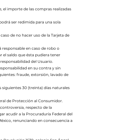
e, el importe de las compras realizadas
 podrá ser redimida para una sola
 caso de no hacer uso de la Tarjeta de
rá responsable en caso de robo o
ar el saldo que ésta pudiera tener
 responsabilidad del Usuario.
esponsabilidad en su contra y sin
uientes: fraude, extorsión, lavado de
siguientes 30 (treinta) días naturales
deral de Protección al Consumidor.
controversia, respecto de la
ar acudir a la Procuraduría Federal del
e México, renunciando en consecuencia a