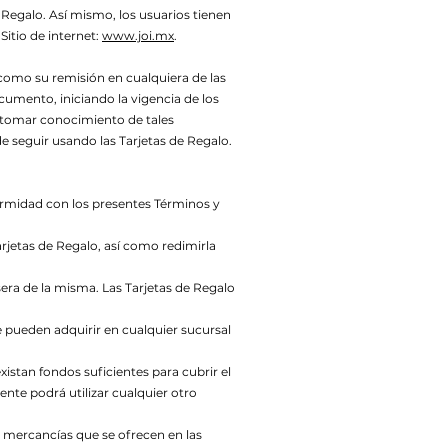
 Regalo. Así mismo, los usuarios tienen
itio de internet:
www.joi.mx
.
, como su remisión en cualquiera de las
cumento, iniciando la vigencia de los
e tomar conocimiento de tales
 seguir usando las Tarjetas de Regalo.
formidad con los presentes Términos y
arjetas de Regalo, así como redimirla
sera de la misma. Las Tarjetas de Regalo
 se pueden adquirir en cualquier sucursal
istan fondos suficientes para cubrir el
ente podrá utilizar cualquier otro
as mercancías que se ofrecen en las