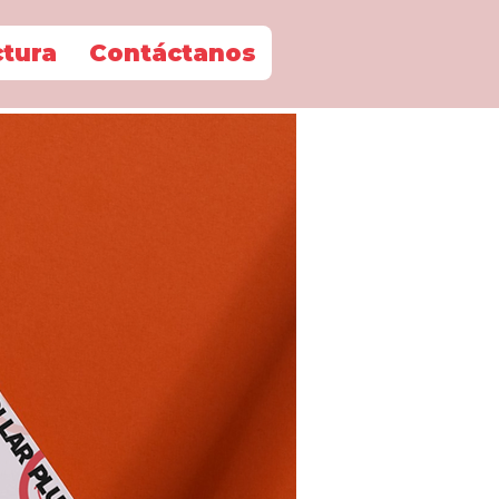
ctura
Contáctanos