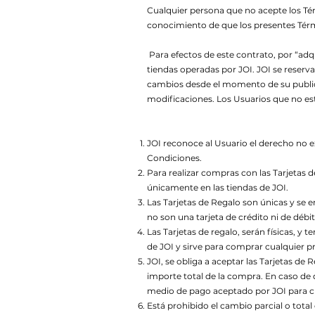
Cualquier persona que no acepte los Tér
conocimiento de que los presentes Térmi
Para efectos de este contrato, por “adqu
tiendas operadas por JOI. JOI se reserva
cambios desde el momento de su publica
modificaciones. Los Usuarios que no es
JOI reconoce al Usuario el derecho no e
Condiciones.
Para realizar compras con las Tarjetas d
únicamente en las tiendas de JOI.
Las Tarjetas de Regalo son únicas y se e
no son una tarjeta de crédito ni de débit
Las Tarjetas de regalo, serán físicas, y 
de JOI y sirve para comprar cualquier p
JOI, se obliga a aceptar las Tarjetas de
importe total de la compra. En caso de q
medio de pago aceptado por JOI para cub
Está prohibido el cambio parcial o total