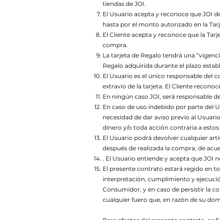
tiendas de JOI.
El Usuario acepta y reconoce que JOI des
hasta por el monto autorizado en la Tar
El Cliente acepta y reconoce que la Tarj
compra.
La tarjeta de Regalo tendrá una “vigenci
Regalo adquirida durante el plazo estab
El Usuario es el único responsable del c
extravío de la tarjeta. El Cliente recono
En ningún caso JOI, será responsable del
En caso de uso indebido por parte del U
necesidad de dar aviso previo al Usuario
dinero y/o toda acción contraria a esto
El Usuario podrá devolver cualquier artí
después de realizada la compra, de acue
. El Usuario entiende y acepta que JOI n
El presente contrato estará regido en to
interpretación, cumplimiento y ejecució
Consumidor, y en caso de persistir la c
cualquier fuero que, en razón de su dom