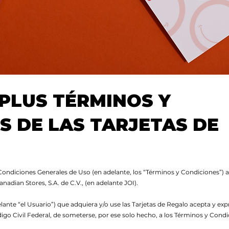
 PLUS TÉRMINOS Y
S DE LAS TARJETAS DE
ondiciones Generales de Uso (en adelante, los “Términos y Condiciones”) apl
anadian Stores, S.A. de C.V., (en adelante JOI).
elante “el Usuario”) que adquiera y/o use las Tarjetas de Regalo acepta y e
ódigo Civil Federal, de someterse, por ese solo hecho, a los Términos y Con