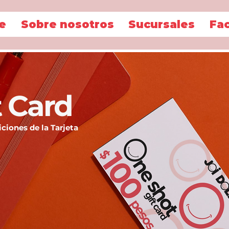
e
Sobre nosotros
Sucursales
Fa
t Card
ciones de la Tarjeta