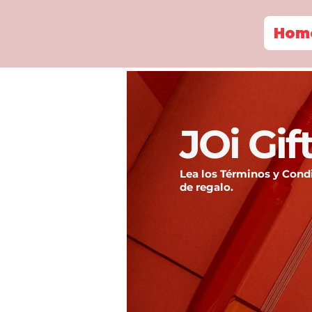
Hom
JOi Gif
Lea los Términos y Condi
de regalo.