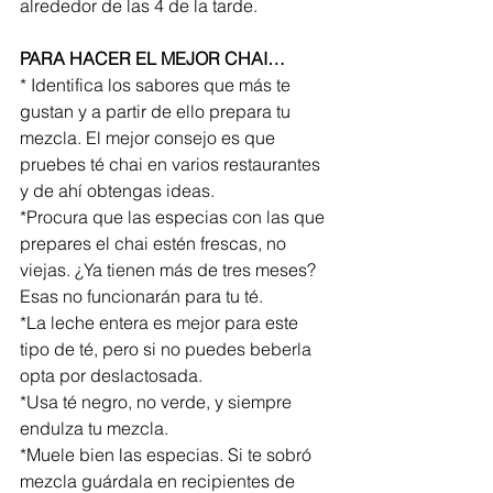
alrededor de las 4 de la tarde.
PARA HACER EL MEJOR CHAI…
* Identifica los sabores que más te 
gustan y a partir de ello prepara tu 
mezcla. El mejor consejo es que 
pruebes té chai en varios restaurantes 
y de ahí obtengas ideas. 
*Procura que las especias con las que 
prepares el chai estén frescas, no 
viejas. ¿Ya tienen más de tres meses? 
Esas no funcionarán para tu té.
*La leche entera es mejor para este 
tipo de té, pero si no puedes beberla 
opta por deslactosada.
*Usa té negro, no verde, y siempre 
endulza tu mezcla.
*Muele bien las especias. Si te sobró 
mezcla guárdala en recipientes de 