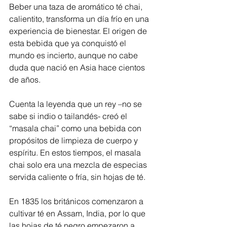
Beber una taza de aromático té chai, 
calientito, transforma un día frío en una 
experiencia de bienestar. El origen de 
esta bebida que ya conquistó el 
mundo es incierto, aunque no cabe 
duda que nació en Asia hace cientos 
de años.
Cuenta la leyenda que un rey –no se 
sabe si indio o tailandés- creó el 
“masala chai” como una bebida con 
propósitos de limpieza de cuerpo y 
espíritu. En estos tiempos, el masala 
chai solo era una mezcla de especias 
servida caliente o fría, sin hojas de té.
En 1835 los británicos comenzaron a 
cultivar té en Assam, India, por lo que 
las hojas de té negro empezaron a 