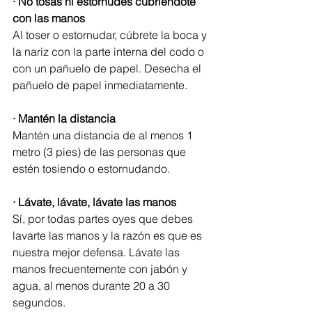
· No tosas ni estornudes cubriéndote 
con las manos
Al toser o estornudar, cúbrete la boca y 
la nariz con la parte interna del codo o 
con un pañuelo de papel. Desecha el 
pañuelo de papel inmediatamente.
· Mantén la distancia
Mantén una distancia de al menos 1 
metro (3 pies) de las personas que 
estén tosiendo o estornudando.
· Lávate, lávate, lávate las manos
Sí, por todas partes oyes que debes 
lavarte las manos y la razón es que es 
nuestra mejor defensa. Lávate las 
manos frecuentemente con jabón y 
agua, al menos durante 20 a 30 
segundos.