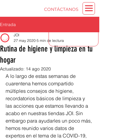
CONTÁCTANOS
Entrada
JOI
27 may 2020
5 min de lectura
Rutina de higiene y limpieza en tu
hogar
Actualizado:
14 ago 2020
A lo largo de estas semanas de 
cuarentena hemos compartido 
múltiples consejos de higiene, 
recordatorios básicos de limpieza y 
las acciones que estamos llevando a 
acabo en nuestras tiendas JOI. Sin 
embargo para ayudarles un poco más, 
hemos reunido varios datos de 
expertos en el tema de la COVID-19, 